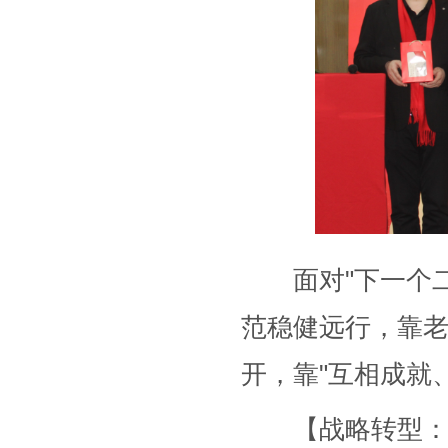
面对"下一个二
范稳健远行，靠老
开，靠"互相成就
【战略转型：从"