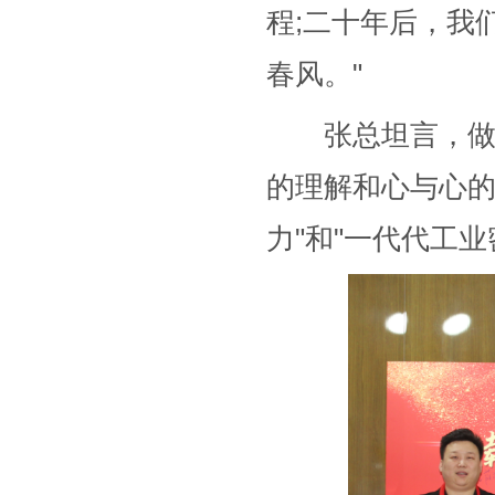
程;二十年后，我
春风。"
张总坦言，做企业
的理解和心与心的
力"和"一代代工