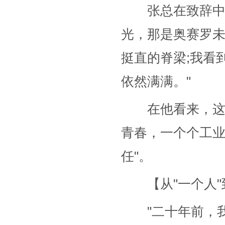
张总在致辞中动
光，那是奥赛罗未
挺直的脊梁;我看
依然满满。"
在他看来，这些
青春，一个个工
任"。
【从"一个人"到
"二十年前，我