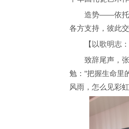
造势——依托二
各方支持，彼此
【以歌明志：共
致辞尾声，张总
勉："把握生命里
风雨，怎么见彩虹