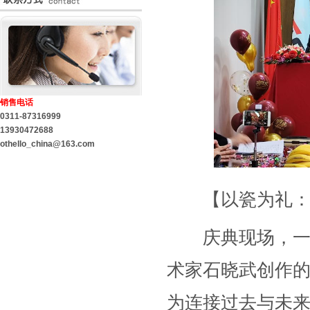
销售电话
0311-87316999
13930472688
othello_china@163.com
【以瓷为礼：致
庆典现场，一批
术家石晓武创作的
为连接过去与未