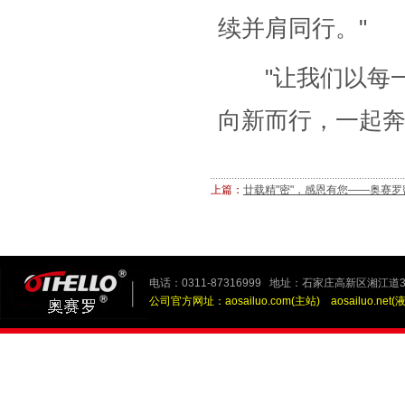
续并肩同行。"
"让我们以每一
向新而行，一起奔
上篇：
廿载精"密"，感恩有您——奥赛
电话：0311-87316999 地址：石家庄高新区湘江道3
公司官方网址：
aosailuo.com(主站)
aosailuo.net(