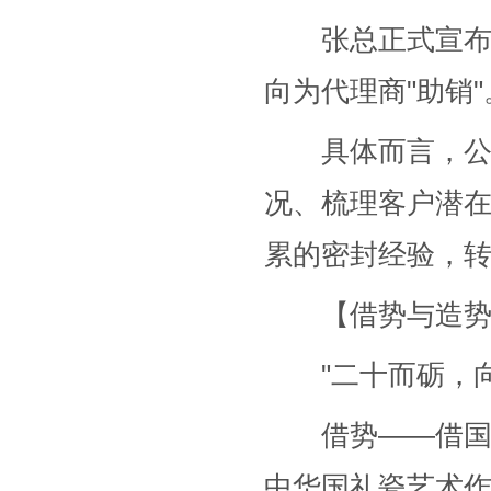
张总正式宣布销
向为代理商"助销"
具体而言，公司
况、梳理客户潜
累的密封经验，转
【借势与造势：
"二十而砺，向
借势——借国家
中华国礼瓷艺术作