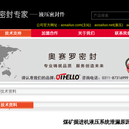
公司官方网址：
aosailuo.com(主站)
aosailuo.net(液压)
a
>
技术资料
煤矿掘进机液压系统泄漏原