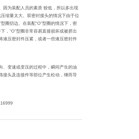
因为装配人员的素质 较低，所以多出现
或压缩量太大。双密封接头的情况下由于位
型圈切边。在装配“O”型圈的情况下，密
下，“O”型圈非常容易直接损坏或被挤出
将液压密封件压紧，或者一些液压密封件
、变速或变压的过程中，瞬间产生的油
路接头及连接件等部位产生松动，继而导
6999