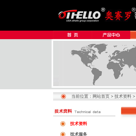
当前位置：
网站首页
>
技术资料
技术资料
技术服务