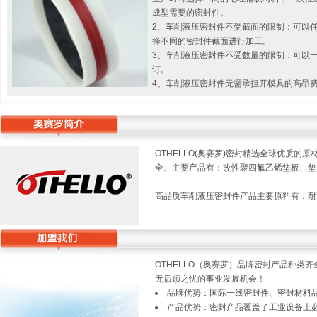
成型需要的密封件。
2、车削液压密封件不受截面的限制：可以
择不同的密封件截面进行加工。
3、车削液压密封件不受数量的限制：可以
订。
4、车削液压密封件无需承担开模具的高昂
OTHELLO(奥赛罗)密封精选全球优质
全。主要产品有：改性聚四氟乙烯垫板、垫
高品质车削液压密封件产品主要原料有：耐
OTHELLO（奥赛罗）品牌密封产品种
无后顾之忧的事业发展机会！
品牌优势：国际一线密封件、密封材料品
产品优势：密封产品覆盖了工业设备上